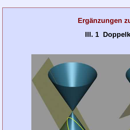
Ergänzungen z
III. 1 Doppe