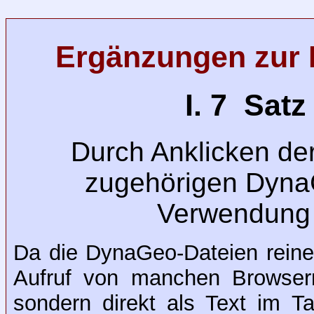
Ergänzungen zur
I. 7 Sat
Durch Anklicken de
zugehörigen Dyna
Verwendung
Da die DynaGeo-Dateien reine
Aufruf von manchen Browsern
sondern direkt als Text im T