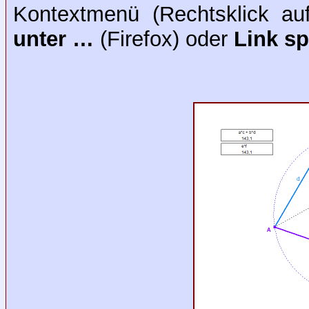
Kontextmenü (Rechtsklick au
unter …
(Firefox) oder
Link s