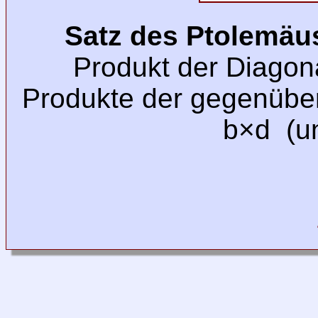
Satz des Ptolemäu
Produkt der Diagon
Produkte der gegenüber
b×d (u