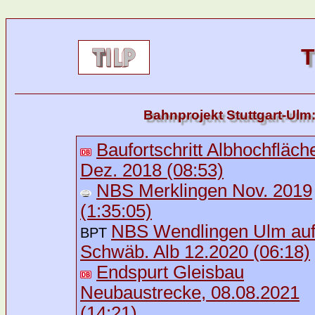
T
Bahnprojekt Stuttgart-Ul
Baufortschritt Albhochfläche
Dez. 2018 (08:53)
NBS Merklingen Nov. 2019
(1:35:05)
NBS Wendlingen Ulm auf
BPT
Schwäb. Alb 12.2020 (06:18)
Endspurt Gleisbau
Neubaustrecke, 08.08.2021
(14:21)