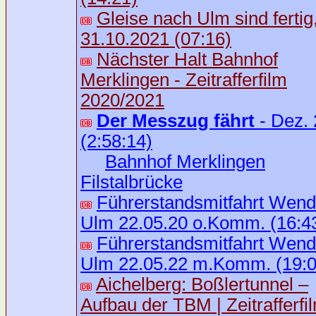
Gleise nach Ulm sind fertig
31.10.2021 (07:16)
Nächster Halt Bahnhof
Merklingen - Zeitrafferfilm
2020/2021
Der Messzug fährt
- Dez.
(2:58:14)
Bahnhof Merklingen
Filstalbrücke
Führerstandsmitfahrt Wendl
Ulm 22.05.20 o.Komm. (16:4
Führerstandsmitfahrt Wendl
Ulm 22.05.22 m.Komm. (19:0
Aichelberg: Boßlertunnel –
Aufbau der TBM | Zeitrafferfi