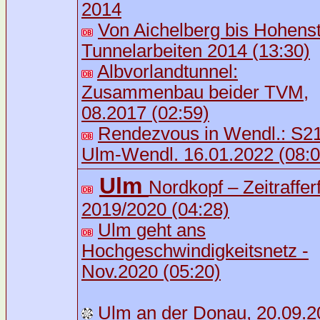
2014
Von Aichelberg bis Hohenst
Tunnelarbeiten 2014 (13:30)
Albvorlandtunnel:
Zusammenbau beider TVM,
08.2017 (02:59)
Rendezvous in Wendl.: S2
Ulm-Wendl. 16.01.2022 (08:0
Ulm
Nordkopf – Zeitraffer
2019/2020 (04:28)
Ulm geht ans
Hochgeschwindigkeitsnetz -
Nov.2020 (05:20)
Ulm an der Donau, 20.09.2