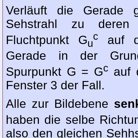
Verläuft die Gerade 
Sehstrahl zu deren 
c
Fluchtpunkt G
auf de
u
Gerade in der Grunde
c
Spurpunkt G = G
auf d
Fenster 3 der Fall.
Alle zur Bildebene
sen
haben die selbe Richtu
also den gleichen Sehh