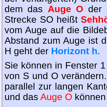
dem das
Auge O
der Z
Strecke SO heißt
Sehh
vom Auge auf die Bilde
Abstand zum Auge ist 
H geht der
Horizont h
.
Sie können in Fenster 
von S und O verändern
parallel zur langen Ka
und das
Auge O
können S