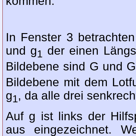
kommen.
In Fenster 3 betrachte
und g
der einen Längsf
1
Bildebene sind G und G
Bildebene mit dem Lotfu
g
, da alle drei senkrec
1
Auf g ist links der Hil
aus eingezeichnet. 