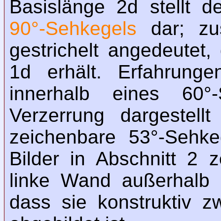
Basislänge 2d stellt d
90°-Sehkegels
dar; zus
gestrichelt angedeutet
1d erhält. Erfahrunge
innerhalb eines 60°-
Verzerrung dargestell
zeichenbare 53°-Sehke
Bilder in Abschnitt 2 
linke Wand außerhalb d
dass sie konstruktiv zw