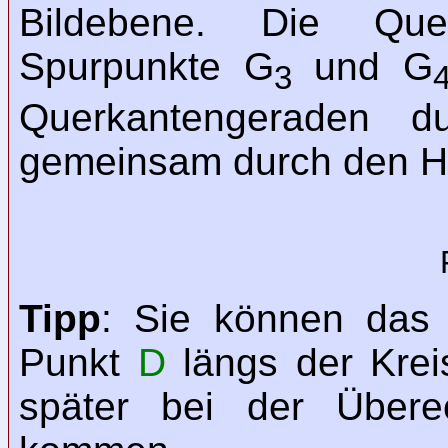
Bildebene. Die Que
Spurpunkte G
und G
3
Querkantengeraden d
gemeinsam durch den H
Tipp
: Sie können das
Punkt
D
längs der Krei
später bei der Überec