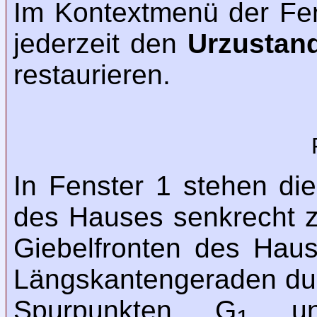
Im Kontextmenü der Fen
jederzeit den
Urzustan
restaurieren.
In Fenster 1 stehen di
des Hauses senkrecht z
Giebelfronten des Haus
Längskantengeraden dur
Spurpunkten G
un