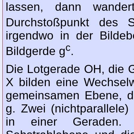
lassen, dann wander
Durchstoßpunkt des S
irgendwo in der Bilde
c
Bildgerde g
.
Die Lotgerade OH, die 
X bilden eine Wechselwi
gemeinsamen Ebene, 
g. Zwei (nichtparallel
in einer Geraden.