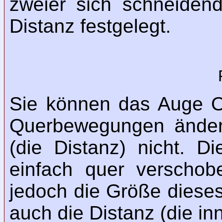
zweier sich schneidend
Distanz festgelegt.
Sie können das Auge O
Querbewegungen ändert
(die Distanz) nicht. 
einfach quer verscho
jedoch die Größe dieses
auch die Distanz (die in