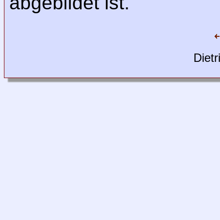
abgebildet ist.
Dietr