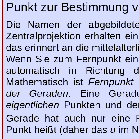
Punkt zur Bestimmung v
Die Namen der abgebildet
Zentralprojektion erhalten ei
das erinnert an die mittelalter
Wenn Sie zum Fernpunkt eine
automatisch in Richtung d
Mathematisch ist
Fernpunkt 
der Geraden
. Eine Gerad
eigentlichen
Punkten und de
Gerade hat auch nur eine 
Punkt heißt (daher das
u
im 