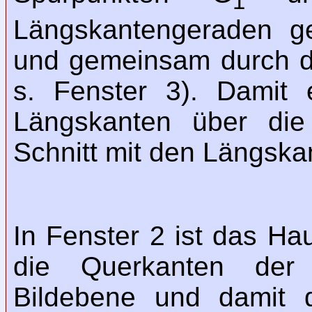
1
Längskantengeraden g
und gemeinsam durch d
s. Fenster 3). Damit 
Längskanten über die
Schnitt mit den Längsk
In Fenster 2 ist das H
die Querkanten der 
Bildebene und damit d