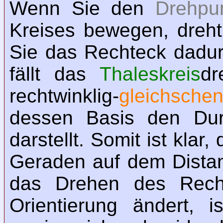
Wenn Sie den
Drehpu
Kreises bewegen, dreh
Sie das Rechteck dadur
fällt das
Thaleskreis
dr
rechtwinklig-
gleichschen
dessen Basis den Dur
darstellt. Somit ist klar
Geraden auf dem Distan
das Drehen des Recht
Orientierung ändert, i