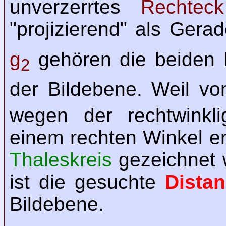
unverzerrtes
Rechteck
"projizierend" als Ger
g
gehören die beiden 
2
der Bildebene. Weil 
wegen der rechtwinkli
einem rechten Winkel e
Thaleskreis
gezeichnet 
ist die gesuchte
Distan
Bildebene.