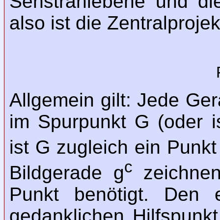
Sehstrahlebene und di
also ist die Zentralproje
Allgemein gilt: Jede Ge
im Spurpunkt G (oder is
ist G zugleich ein Punk
c
Bildgerade g
zeichnen
Punkt benötigt. Den
gedanklichen Hilfspunk