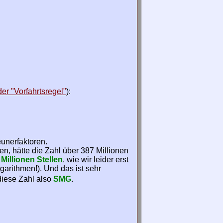
er "Vorfahrtsregel"
):
unerfaktoren.
en, hätte die Zahl über 387 Millionen
 Millionen Stellen
, wie wir leider erst
garithmen!). Und das ist sehr
diese Zahl also
SMG
.