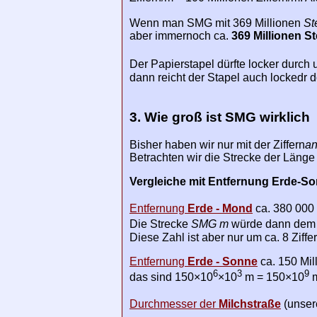
Wenn man SMG mit 369 Millionen
St
aber immernoch ca.
369 Millionen St
Der Papierstapel dürfte locker durc
dann reicht der Stapel auch lockedr d
3. Wie groß ist SMG wirklich
Bisher haben wir nur mit der Ziffern
an
Betrachten wir die Strecke der Läng
Vergleiche mit Entfernung Erde-S
Entfernung
Erde - Mond
ca. 380 000
Die Strecke
SMG m
würde dann dem
Diese Zahl ist aber nur um ca. 8 Ziff
Entfernung
Erde - Sonne
ca. 150 Mil
6
3
9
das sind 150×10
×10
m = 150×10
Durchmesser der
Milchstraße
(unsere