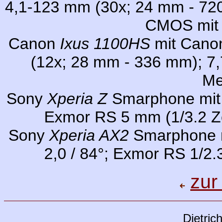
4,1-123 mm (30x; 24 mm - 720
CMOS mit 
Canon
Ixus 1100HS
mit Canon
(12x; 28 mm - 336 mm); 7,
Me
Sony
Xperia Z
Smarphone mit (
Exmor RS 5 mm (1/3.2 Z
Sony
Xperia AX2
Smarphone mi
2,0 / 84°; Exmor RS 1/2
zur
Dietric