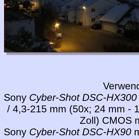
Verwen
Sony
Cyber-Shot DSC-HX300
/ 4,3-215 mm (50x; 24 mm - 
Zoll) CMOS m
Sony
Cyber-Shot DSC-HX90
m