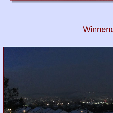
Winnend