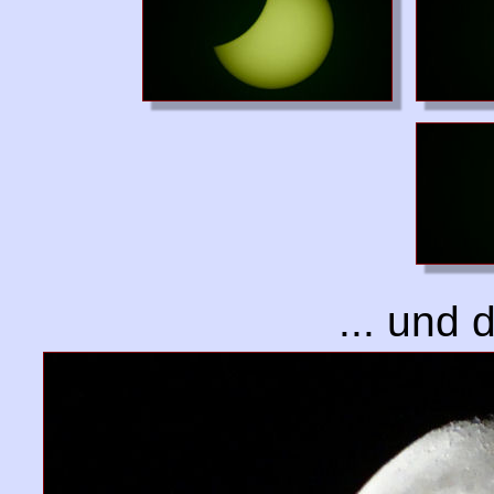
... und 