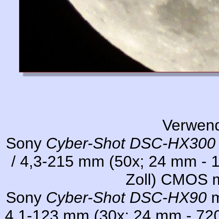
Verwen
Sony
Cyber-Shot DSC-HX300
/ 4,3-215 mm (50x; 24 mm - 
Zoll) CMOS m
Sony
Cyber-Shot DSC-HX90
m
4,1-123 mm (30x; 24 mm - 720