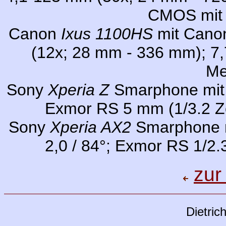
CMOS mit 
Canon
Ixus 1100HS
mit Canon
(12x; 28 mm - 336 mm); 7,
Me
Sony
Xperia Z
Smarphone mit (
Exmor RS 5 mm (1/3.2 Z
Sony
Xperia AX2
Smarphone mi
2,0 / 84°; Exmor RS 1/2
zur
Dietric