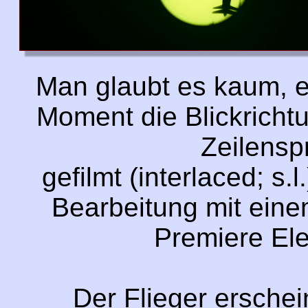
Man glaubt es kaum, ei
Moment die Blickrichtu
Zeilensp
gefilmt (interlaced; s.
Bearbeitung mit ein
Premiere Ele
Der Flieger erschei