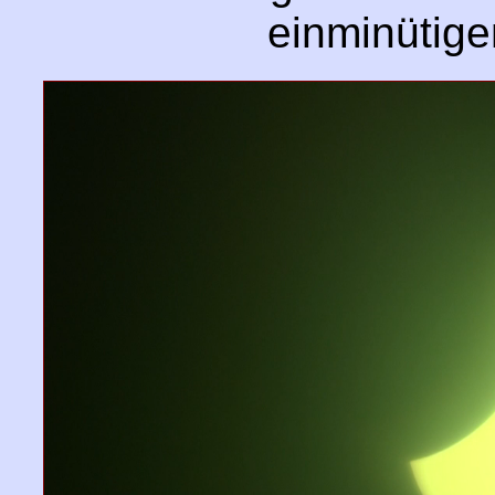
einminütigen