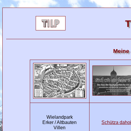
T
Meine 
Wielandpark
Erker / Altbauten
Schütza daho
Villen