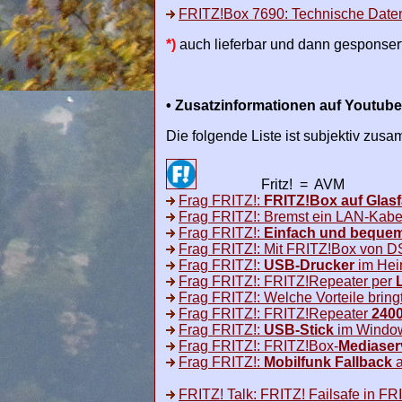
FRITZ!Box 7690: Technische Date
*)
auch lieferbar und dann gesponse
• Zusatzinformationen auf Youtube
Die folgende Liste ist subjektiv zus
Fritz! = AVM
Frag FRITZ!:
FRITZ!Box auf Glasf
Frag FRITZ!: Bremst ein LAN-Kabe
Frag FRITZ!:
Einfach und bequem
Frag FRITZ!: Mit FRITZ!Box von D
Frag FRITZ!:
USB-Drucker
im Hei
Frag FRITZ!: FRITZ!Repeater per
Frag FRITZ!: Welche Vorteile bring
Frag FRITZ!: FRITZ!Repeater
240
Frag FRITZ!:
USB-Stick
im Window
Frag FRITZ!: FRITZ!Box-
Mediaser
Frag FRITZ!:
Mobilfunk Fallback
a
FRITZ! Talk: FRITZ! Failsafe in FR