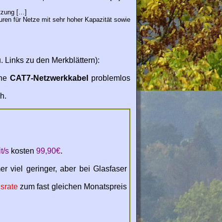
tzung […]
ren für Netze mit sehr hoher Kapazität sowie
 Links zu den Merkblättern):
ene
CAT7-Netzwerkkabel
problemlos
h.
t/s
kosten
99,90€
.
 viel geringer, aber bei Glasfaser
srate
zum fast gleichen Monatspreis