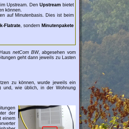
s im Upstream. Den
Upstream
bietet
en können.
en auf Minutenbasis. Dies ist beim
k-Flatrate
, sondern
Minutenpakete
m Haus
netCom BW
, abgesehen vom
eitungen geht dann jeweils zu Lasten
tzen zu können, wurde jeweils ein
) und, wie üblich, in der Wohnung
itungen
ter der
it einem
verter
nhaber