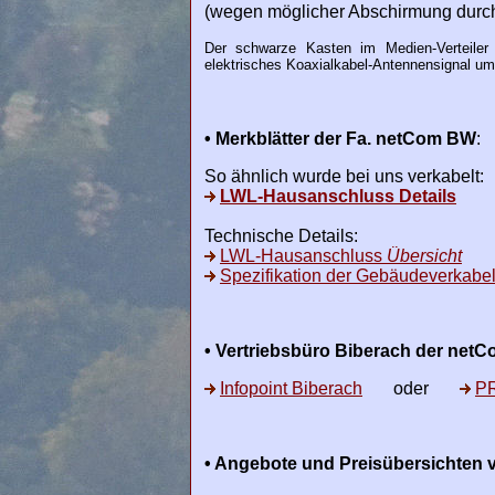
(wegen möglicher Abschirmung durch 
Der schwarze Kasten im Medien-Verteiler
elektrisches Koaxialkabel-Antennensignal um
• Merkblätter der Fa. netCom BW
:
So ähnlich wurde bei uns verkabelt:
LWL-Hausanschluss Details
Technische Details:
LWL-Hausanschluss
Übersicht
Spezifikation der Gebäudeverkabe
• Vertriebsbüro Biberach der net
Infopoint Biberach
oder
PR
• Angebote und Preisübersichten