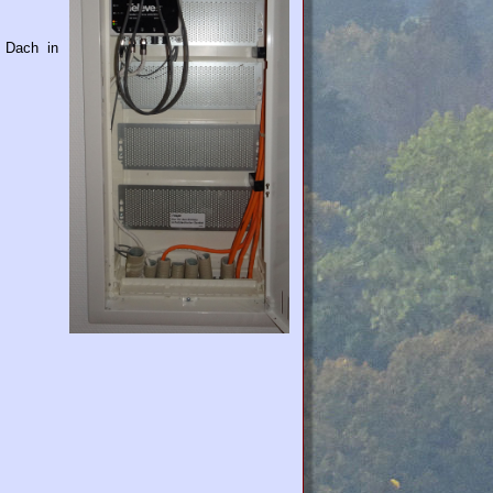
m Dach in