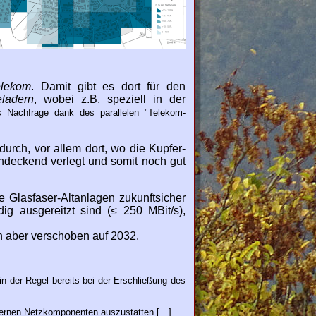
elekom
. Damit gibt es dort für den
ladern
, wobei z.B. speziell in der
s Nachfrage dank des parallelen "Telekom-
durch, vor allem dort, wo die Kupfer-
endeckend verlegt und somit noch gut
 Glasfaser-Altanlagen zukunftsicher
ig ausgereitzt sind (≤ 250 MBit/s),
un aber verschoben auf 2032.
n der Regel bereits bei der Erschließung des
ternen Netzkomponenten auszustatten […]