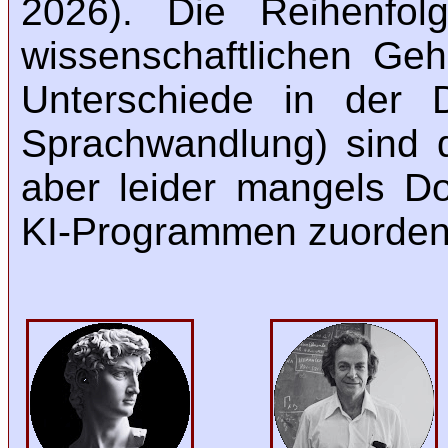
2026). Die Reihenfol
wissenschaftlichen Geha
Unterschiede in der D
Sprachwandlung) sind d
aber leider mangels D
KI-Programmen zuorden