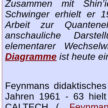
Zusammen mit Shin’i
Schwinger erhielt er 
Arbeit zur Quantene
anschauliche Darstell
elementarer Wechsel
Diagramme
ist heute ei
Feynmans didaktisches 
Jahren 1961 - 63 hiel
CALTECH (
Feynman