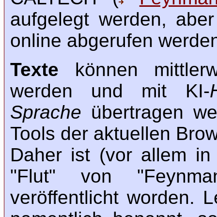
aufgelegt werden, abe
online abgerufen werde
Texte
können mittlerwe
werden und mit KI-
Sprache
übertragen we
Tools der aktuellen Bro
Daher ist (vor allem i
"Flut" von "Feynma
veröffentlicht worden. L