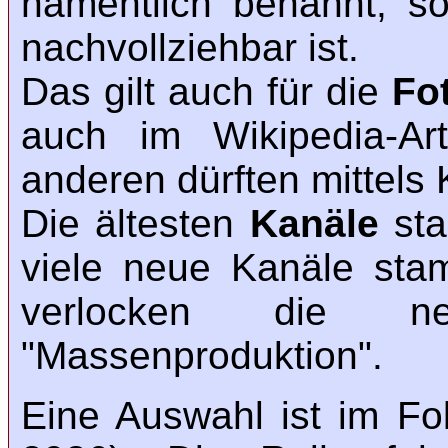
namentlich benannt, s
nachvollziehbar ist.
Das gilt auch für die
Fo
auch im Wikipedia-Art
anderen dürften mittels 
Die ältesten
Kanäle
sta
viele neue Kanäle sta
verlocken die n
"Massenproduktion".
Eine Auswahl ist im Fo