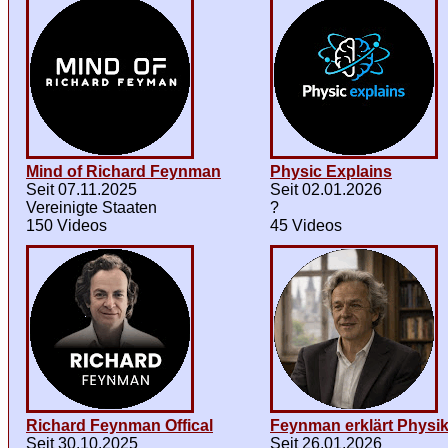
Mind of Richard Feynman
Physic Explains
Seit 07.11.2025
Seit 02.01.2026
Vereinigte Staaten
?
150 Videos
45 Videos
Richard Feynman Offical
Feynman erklärt Physi
Seit 30.10.2025
Seit 26.01.2026