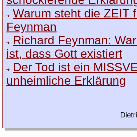
Warum steht die ZEIT für
Feynman
Richard Feynman: Wa
ist, dass Gott existiert
Der Tod ist ein MIS
unheimliche Erklärung
Dietr