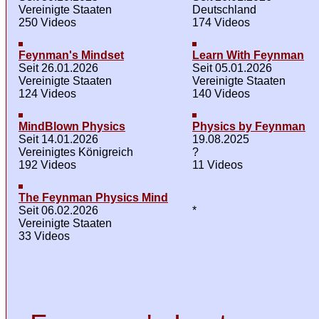
Vereinigte Staaten
Deutschland
250 Videos
174 Videos
Feynman's Mindset
Learn With Feynman
Seit 26.01.2026
Seit 05.01.2026
Vereinigte Staaten
Vereinigte Staaten
124 Videos
140 Videos
MindBlown Physics
Physics by Feynman
Seit 14.01.2026
19.08.2025
Vereinigtes Königreich
?
192 Videos
11 Videos
The Feynman Physics Mind
Seit 06.02.2026
*
Vereinigte Staaten
33 Videos