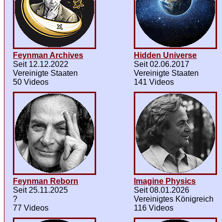
Feynman Archives
Hidden Universe
Seit 12.12.2022
Seit 02.06.2017
Vereinigte Staaten
Vereinigte Staaten
50 Videos
141 Videos
Feynman Reborn
Imagine Physics
Seit 25.11.2025
Seit 08.01.2026
?
Vereinigtes Königreich
77 Videos
116 Videos