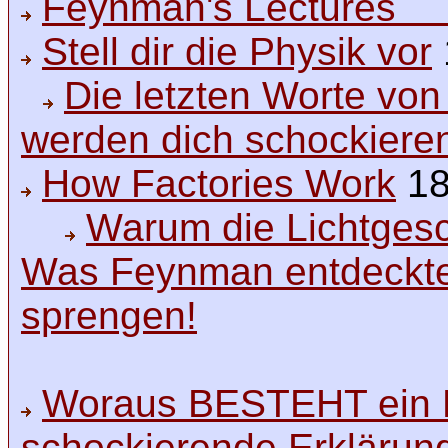
Feynman's Lectures P
Stell dir die Physik vor
Die letzten Worte vo
werden dich schockiere
How Factories Work
18
Warum die Lichtgesc
Was Feynman entdeckte,
sprengen!
Woraus BESTEHT ein E
schockierende Erklärun