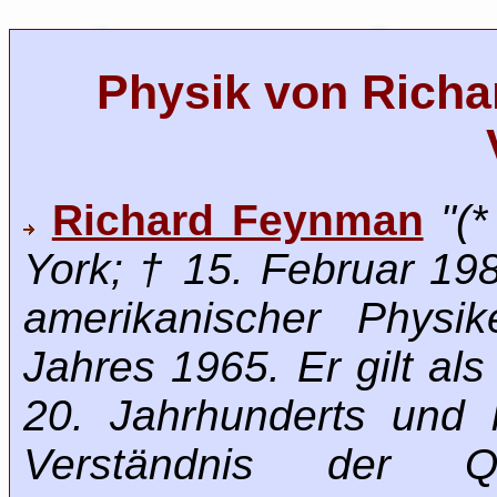
Physik von Richa
Richard Feynman
"(
York; † 15. Februar 19
amerikanischer Physik
Jahres 1965. Er gilt al
20. Jahrhunderts und 
Verständnis der Quan